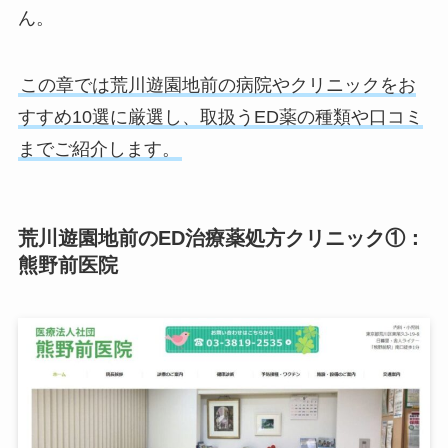
ん。
この章では荒川遊園地前の病院やクリニックをお
すすめ10選に厳選し、取扱うED薬の種類や口コミ
までご紹介します。
荒川遊園地前のED治療薬処方クリニック①：
熊野前医院