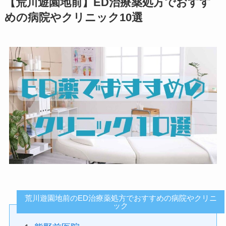
【荒川遊園地前】ED治療薬処方でおすす
めの病院やクリニック10選
荒川遊園地前のED治療薬処方でおすすめの病院やクリニ
ック