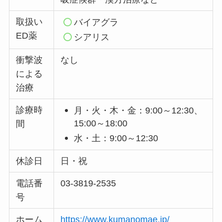
取扱い
バイアグラ
ED薬
シアリス
衝撃波
なし
による
治療
診療時
月・火・木・金：9:00～12:30、
15:00～18:00
間
水・土：9:00～12:30
休診日
日・祝
電話番
03-3819-2535
号
ホーム
https://www.kumanomae.jp/