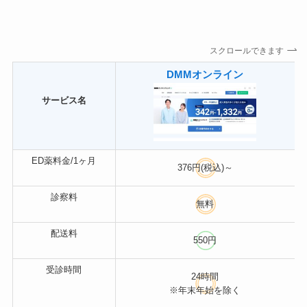
スクロールできます
DMMオンライン
サービス名
ED薬料金/1ヶ月
376円(税込)～
診察料
無料
配送料
550円
受診時間
24時間
※年末年始を除く